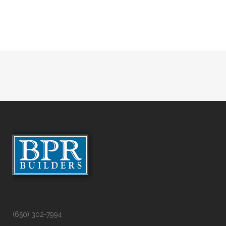
(650) 302-7994