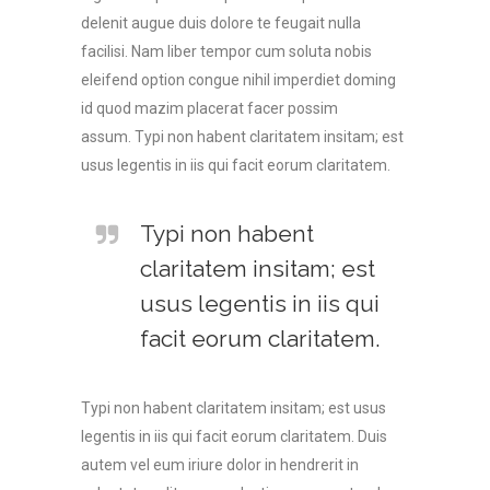
delenit augue duis dolore te feugait nulla
facilisi. Nam liber tempor cum soluta nobis
eleifend option congue nihil imperdiet doming
id quod mazim placerat facer possim
assum. Typi non habent claritatem insitam; est
usus legentis in iis qui facit eorum claritatem.
Typi non habent
claritatem insitam; est
usus legentis in iis qui
facit eorum claritatem.
Typi non habent claritatem insitam; est usus
legentis in iis qui facit eorum claritatem. Duis
autem vel eum iriure dolor in hendrerit in