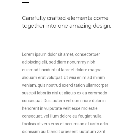
Carefully crafted elements come
together into one amazing design.
Lorem ipsum dolor sit amet, consectetuer
adipiscing elit, sed diam nonummy nibh
euismod tincidunt ut laoreet dolore magna
aliquam erat volutpat. Ut wisi enim ad minim
veniam, quis nostrud exerci tation ullamcorper
suscipit lobortis nisl ut aliquip ex ea commodo
consequat. Duis autem vel eum iriure dolor in
hendrerit in vulputate velit esse molestie
consequat, vel illum dolore eu feugiat nulla
facilisis at vero eros et accumsan et iusto odio
dignissim qui blandit praesent luptatum zzril