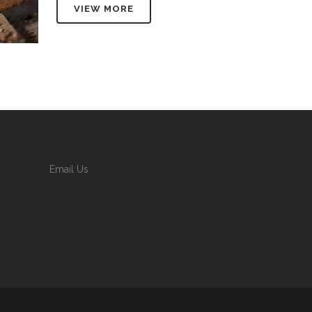
VIEW MORE
Email Us