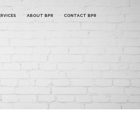
ERVICES
ABOUT BPR
CONTACT BPR